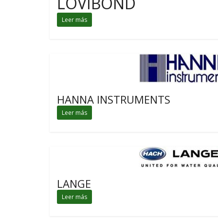
LOVIBOND
Leer más
HANNA INSTRUMENTS
Leer más
LANGE
Leer más