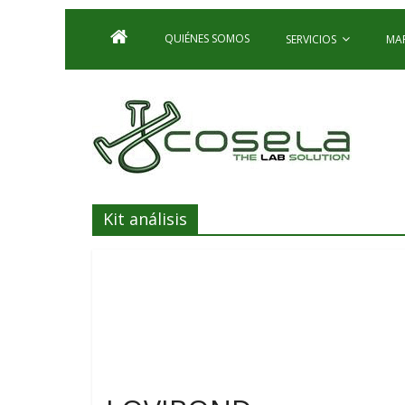
QUIÉNES SOMOS
SERVICIOS
MA
Kit análisis