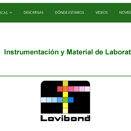
DESCARGAS
DÓNDE ESTAMOS
VIDEOS
NOVED
RCAS