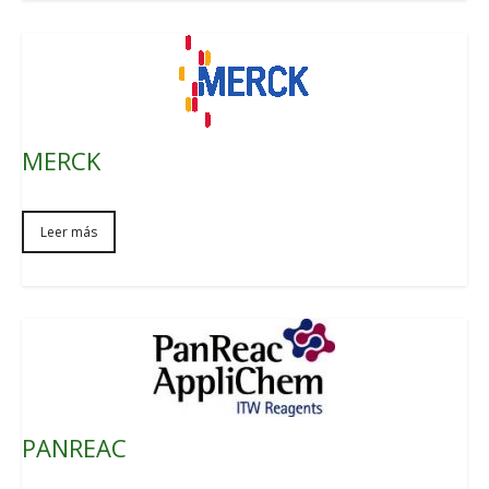
MERCK
Leer más
PANREAC