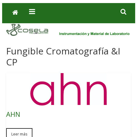
Fungible Cromatografía &I
CP
AHN
Leer más