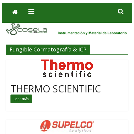
Fungible Cormatografía & ICP
THERMO SCIENTIFIC
Leer más