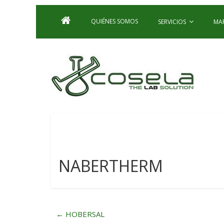
QUIÉNES SOMOS
SERVICIOS
MA
NABERTHERM
←
HOBERSAL